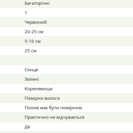
Багаторічні
1
Червоний
20-25 см
5-10 см
25 см
Сонце
Зелені
Кореневище
Помірно волога
Полив має бути помірним
Практично не відчувається
Да