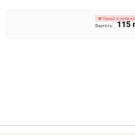
Немає в наявнос
115 
Вартість: