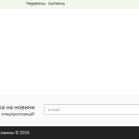
Червень- липень
ка на новини
а спецпропозицій!
ковины © 2026