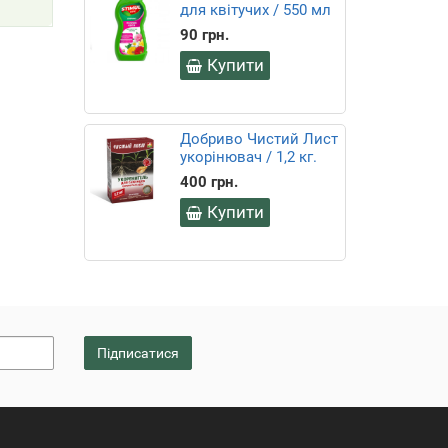
для квітучих / 550 мл
90 грн.
Купити
Добриво Чистий Лист
укорінювач / 1,2 кг.
400 грн.
Купити
Підписатися