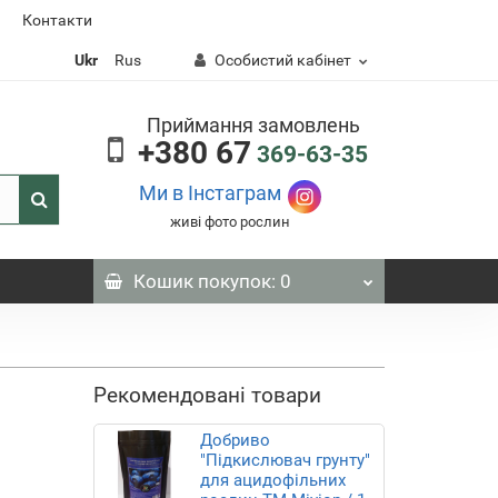
Контакти
Ukr
Rus
Особистий кабінет
Приймання замовлень
+380 67
369-63-35
Ми в Інстаграм
живі фото рослин
Кошик
покупок
: 0
Рекомендовані товари
Добриво
"Підкислювач грунту"
для ацидофільних