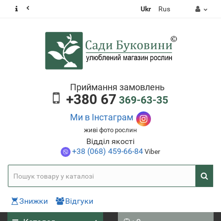
Ukr
Rus
Приймання замовлень
+380 67
369-63-35
Ми в Інстаграм
живі фото рослин
Відділ якості
+38 (068) 459-66-84
Viber
Знижки
Відгуки