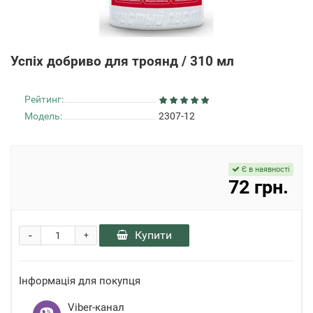
Успіх добриво для троянд / 310 мл
Рейтинг:
Модель:
2307-12
Є в наявності
72 грн.
-
Купити
+
Інформація для покупця
Viber-канал