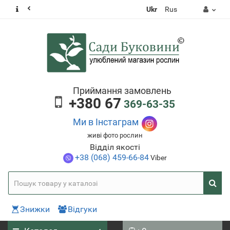
Ukr
Rus
Приймання замовлень
+380 67
369-63-35
Ми в Інстаграм
живі фото рослин
Відділ якості
+38 (068) 459-66-84
Viber
Знижки
Відгуки