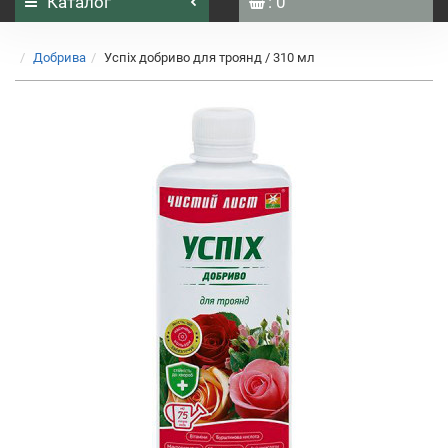
Каталог
: 0
Добрива
Успіх добриво для троянд / 310 мл