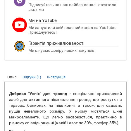
Підписуйтесь на наш вайбер-канал і стежте за
акціями
Ми на YoTube
Ми запустили свій власний канал на YouTube.
Приєднуйтесь!
Гарантія приживлюваності
Ми цінуємо довіру наших покупців
Опис
Відгуки (1)
Інструкція
Добриво "Успіх" для троянд
- спеціально призначений
засіб для активного підживлення троянд, що ростуть на
терасах, балконах, на підвіконні, а також для садових
кущів невеликого розміру. У ньому містяться цінні
макроелементи, що легко засвоюються, практично в
рівному співвідношенні (калій і азот по 30%, фосфор 35%).