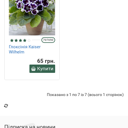
707050
Глоксінія Kaiser
Wilhelm
65 грн.
Купити
Показано з 1 по 7 із 7 (всього 1 сторінок)
Підписка на новини