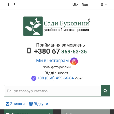
Ukr
Rus
Приймання замовлень
+380 67
369-63-35
Ми в Інстаграм
живі фото рослин
Відділ якості
+38 (068) 459-66-84
Viber
Знижки
Відгуки