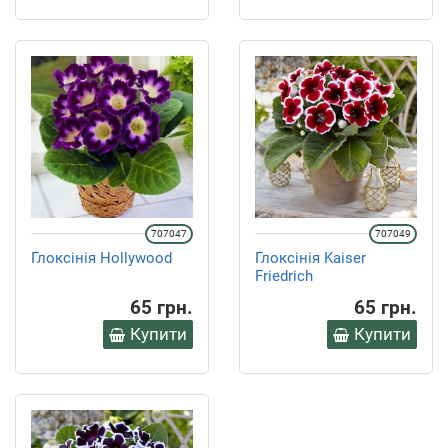
707047
707049
Глоксінія Hollywood
Глоксінія Kaiser
Friedrich
65 грн.
65 грн.
Купити
Купити