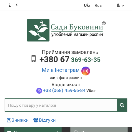
Ukr
Rus
Приймання замовлень
+380 67
369-63-35
Ми в Інстаграм
живі фото рослин
Відділ якості
+38 (068) 459-66-84
Viber
Знижки
Відгуки