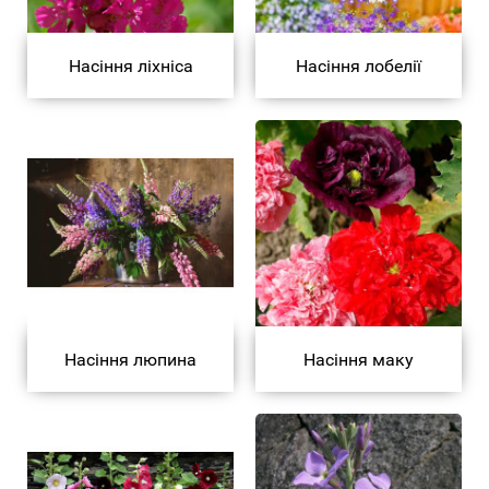
Насіння ліхніса
Насіння лобелії
Насіння люпина
Насіння маку