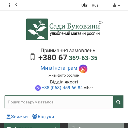
Ukr
Rus
Приймання замовлень
+380 67
369-63-35
Ми в Інстаграм
живі фото рослин
Відділ якості
+38 (068) 459-66-84
Viber
Знижки
Відгуки