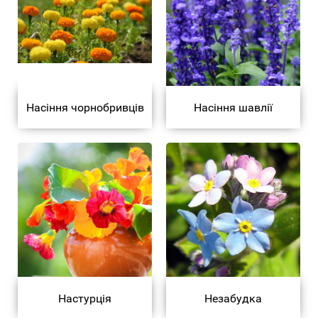
Насіння чорнобривців
Насіння шавлії
Настурція
Незабудка