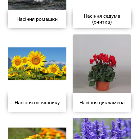
Насіння седума
Насіння ромашки
(очитка)
Насіння соняшнику
Насіння цикламена