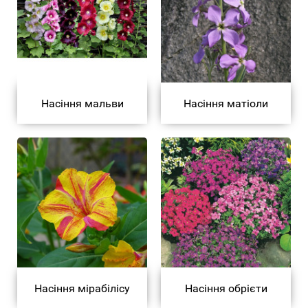
Насіння мальви
Насіння матіоли
Насіння мірабілісу
Насіння обрієти