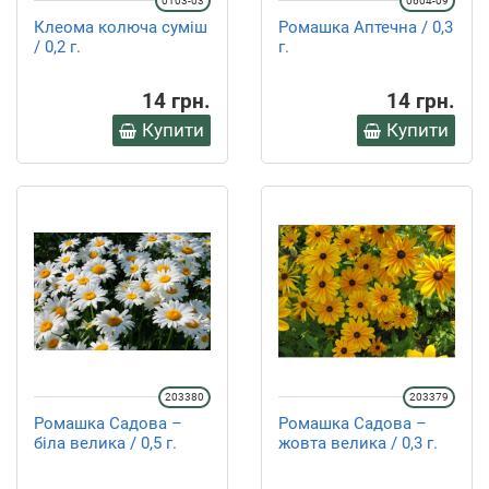
0103-03
0604-09
Клеома колюча суміш
Ромашка Аптечна / 0,3
/ 0,2 г.
г.
14 грн.
14 грн.
Купити
Купити
203380
203379
Ромашка Садова –
Ромашка Садова –
біла велика / 0,5 г.
жовта велика / 0,3 г.