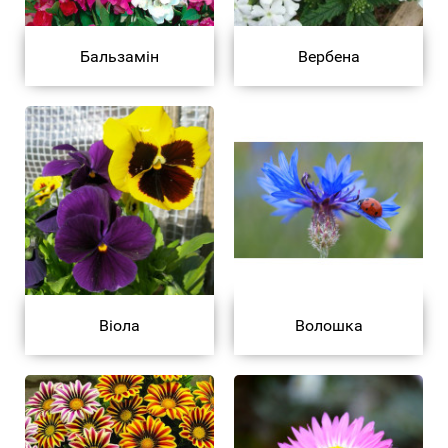
Бальзамін
Вербена
Віола
Волошка