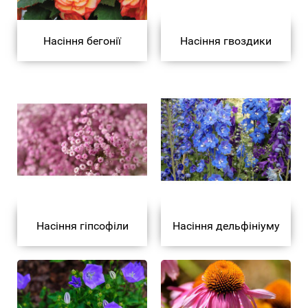
Насіння бегонії
Насіння гвоздики
Насіння гіпсофіли
Насіння дельфініуму