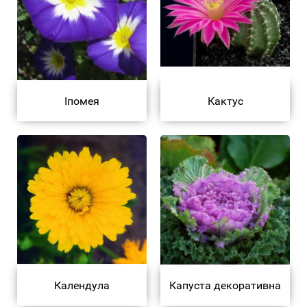
Іпомея
Кактус
Календула
Капуста декоративна