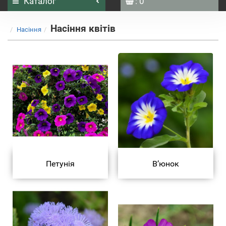
Каталог
: 0
Насіння квітів
Насіння
Петунія
В’юнок