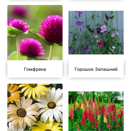
Гомфрена
Горошок Запашний