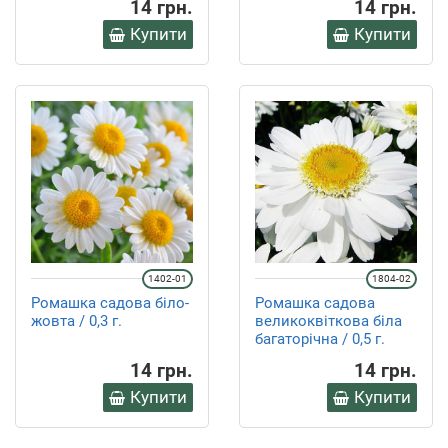
14 грн.
14 грн.
Купити
Купити
1402-01
1804-02
Ромашка садова біло-
Ромашка садова
жовта / 0,3 г.
великоквіткова біла
багаторічна / 0,5 г.
14 грн.
14 грн.
Купити
Купити