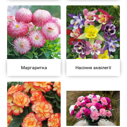
Маргаритка
Насіння аквілегії