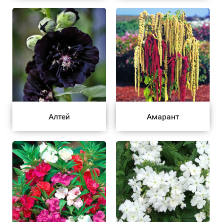
Алтей
Амарант