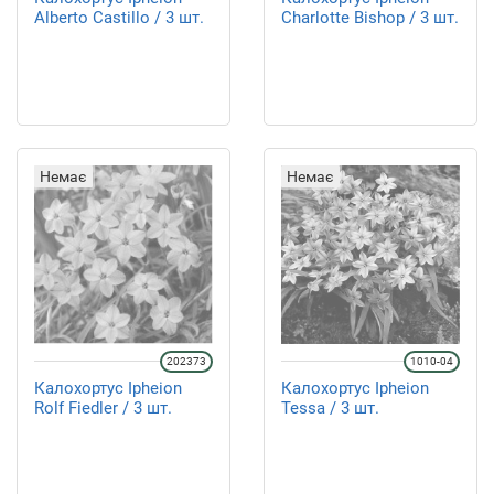
Alberto Castillo / 3 шт.
Charlotte Bishop / 3 шт.
Немає
Немає
202373
1010-04
Калохортус Ipheion
Калохортус Ipheion
Rolf Fiedler / 3 шт.
Tessa / 3 шт.