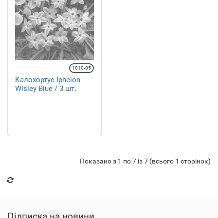
1010-05
Калохортус Ipheion
Wisley Blue / 3 шт.
Показано з 1 по 7 із 7 (всього 1 сторінок)
Підписка на новини