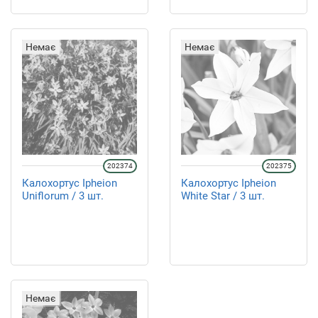
Немає
Немає
202374
202375
Калохортус Ipheion
Калохортус Ipheion
Uniflorum / 3 шт.
White Star / 3 шт.
Немає