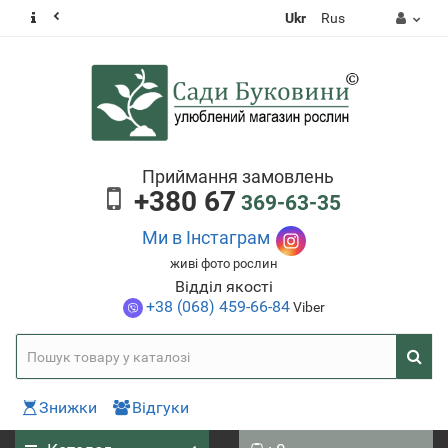
Ukr
Rus
Приймання замовлень
+380 67
369-63-35
Ми в Інстаграм
живі фото рослин
Відділ якості
+38 (068) 459-66-84
Viber
Знижки
Відгуки