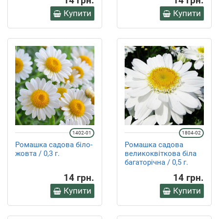
14 грн.
14 грн.
Купити
Купити
1402-01
1804-02
Ромашка садова біло-
Ромашка садова
жовта / 0,3 г.
великоквіткова біла
багаторічна / 0,5 г.
14 грн.
14 грн.
Купити
Купити