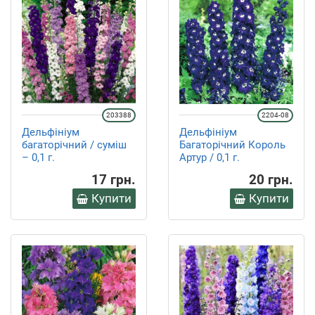
203388
2204-08
Дельфініум
Дельфініум
багаторічний / суміш
Багаторічний Король
– 0,1 г.
Артур / 0,1 г.
17 грн.
20 грн.
Купити
Купити