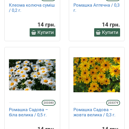
Клеома колюча суміш
Ромашка Аптечна / 0,3
/ 0,2 г.
г.
14 грн.
14 грн.
Купити
Купити
203380
203379
Ромашка Садова –
Ромашка Садова –
біла велика / 0,5 г.
жовта велика / 0,3 г.