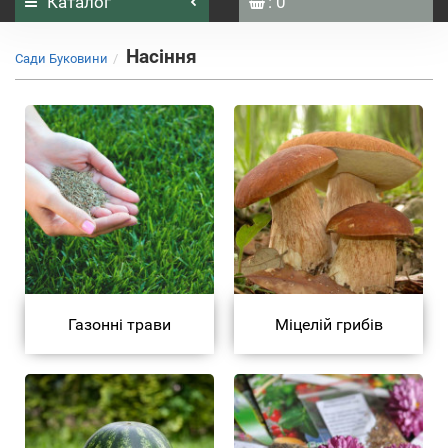
Каталог
: 0
Насіння
Сади Буковини
Газонні трави
Міцелій грибів