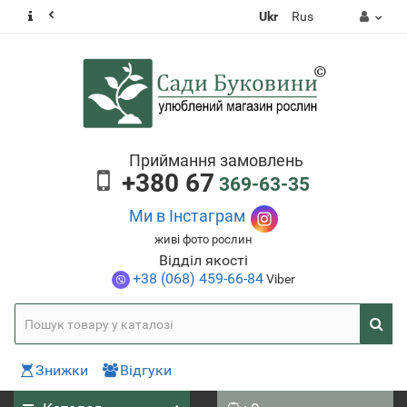
Ukr
Rus
Приймання замовлень
+380 67
369-63-35
Ми в Інстаграм
живі фото рослин
Відділ якості
+38 (068) 459-66-84
Viber
Знижки
Відгуки