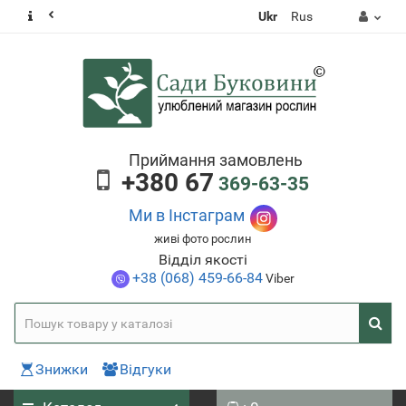
Ukr
Rus
Приймання замовлень
+380 67
369-63-35
Ми в Інстаграм
живі фото рослин
Відділ якості
+38 (068) 459-66-84
Viber
Знижки
Відгуки