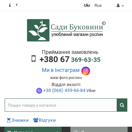
Ukr
Rus
Приймання замовлень
+380 67
369-63-35
Ми в Інстаграм
живі фото рослин
Відділ якості
+38 (068) 459-66-84
Viber
Знижки
Відгуки