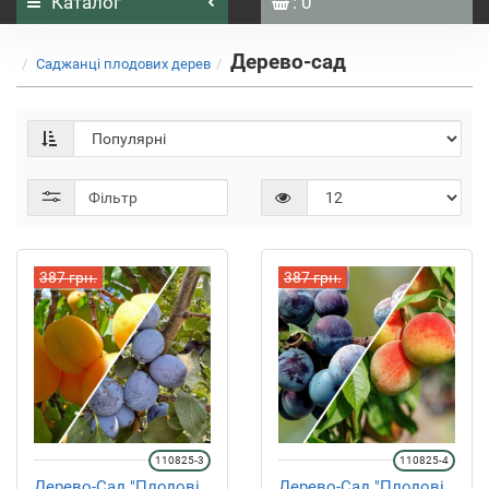
Каталог
: 0
Дерево-сад
Саджанці плодових дерев
Фільтр
387 грн.
387 грн.
110825-3
110825-4
Дерево-Сад "Плодові
Дерево-Сад "Плодові