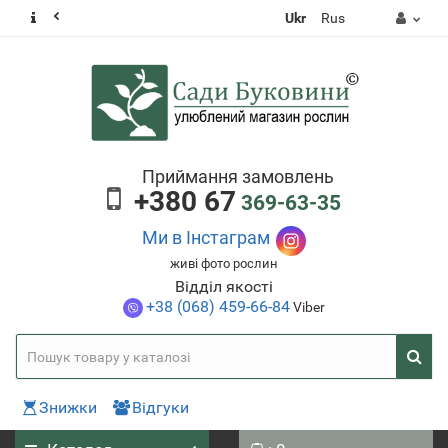
Ukr
Rus
Приймання замовлень
+380 67
369-63-35
Ми в Інстаграм
живі фото рослин
Відділ якості
+38 (068) 459-66-84
Viber
Знижки
Відгуки