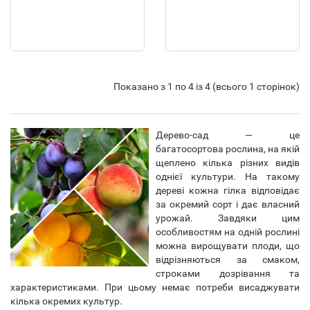
Показано з 1 по 4 із 4 (всього 1 сторінок)
Дерево-сад — це
багатосортова рослина, на якій
щеплено кілька різних видів
однієї культури. На такому
дереві кожна гілка відповідає
за окремий сорт і дає власний
урожай. Завдяки цим
особливостям на одній рослині
можна вирощувати плоди, що
відрізняються за смаком,
строками дозрівання та
характеристиками. При цьому немає потреби висаджувати
кілька окремих культур.