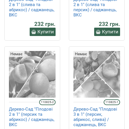
2 в 1" (слива та
2 в 1" (слива та
абрикос) / саджанець,
персик) / саджанець,
ВКС
ВКС
232 грн.
232 грн.
Купити
Купити
Немає
Немає
110825-2
110825-1
Дерево-Сад "Плодові
Дерево-Сад "Плодові
2 в 1" (персик та
3 в 1" (персик,
абрикос) / саджанець,
абрикос, слива) /
ВКС
саджанець, ВКС