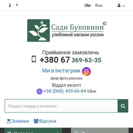
Ukr
Rus
Приймання замовлень
+380 67
369-63-35
Ми в Інстаграм
живі фото рослин
Відділ якості
+38 (068) 459-66-84
Viber
Знижки
Відгуки