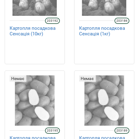
203192
203186
Картопля посадкова
Картопля посадкова
Сенсація (10кг)
Сенсація (1кг)
Немає
Немає
203195
203189
Картопля посадкова
Картопля посадкова