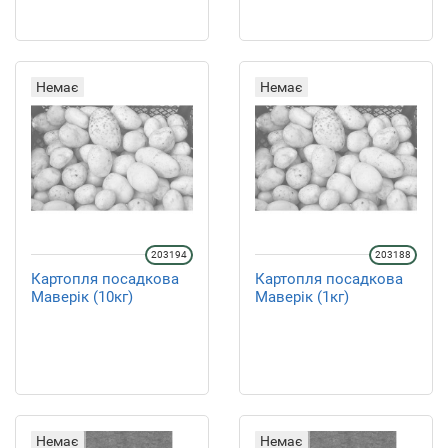
Немає
Немає
203194
203188
Картопля посадкова
Картопля посадкова
Маверік (10кг)
Маверік (1кг)
Немає
Немає