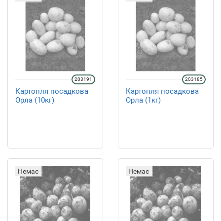
203191
203185
Картопля посадкова
Картопля посадкова
Орла (10кг)
Орла (1кг)
Немає
Немає