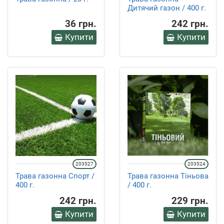
Дитячий газон / 400 г.
36 грн.
242 грн.
Купити
Купити
203527
203524
Трава газонна Спорт /
Трава газонна Тіньова
400 г.
/ 400 г.
242 грн.
229 грн.
Купити
Купити