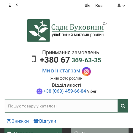
Ukr
Rus
Приймання замовлень
+380 67
369-63-35
Ми в Інстаграм
живі фото рослин
Відділ якості
+38 (068) 459-66-84
Viber
Знижки
Відгуки