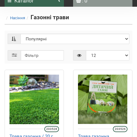
Каталог
: 0
Газонні трави
Насіння
Фільтр
203528
203526
Трава газонна / 20 г.
Трава газонна