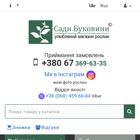
Ukr
Rus
Приймання замовлень
+380 67
369-63-35
Ми в Інстаграм
живі фото рослин
Відділ якості
+38 (068) 459-66-84
Viber
Знижки
Відгуки