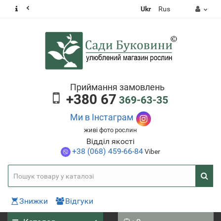
Ukr
Rus
Приймання замовлень
+380 67
369-63-35
Ми в Інстаграм
живі фото рослин
Відділ якості
+38 (068) 459-66-84
Viber
Знижки
Відгуки