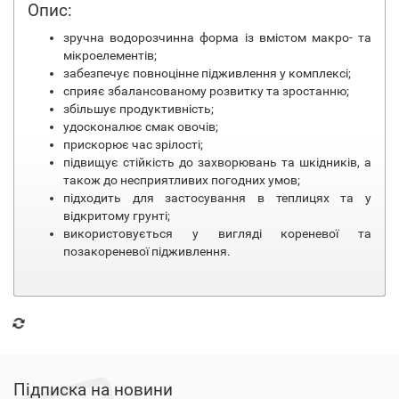
Опис:
зручна водорозчинна форма із вмістом макро- та
мікроелементів;
забезпечує повноцінне підживлення у комплексі;
сприяє збалансованому розвитку та зростанню;
збільшує продуктивність;
удосконалює смак овочів;
прискорює час зрілості;
підвищує стійкість до захворювань та шкідників, а
також до несприятливих погодних умов;
підходить для застосування в теплицях та у
відкритому грунті;
використовується у вигляді кореневої та
позакореневої підживлення.
Підписка на новини