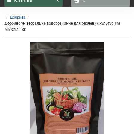
Каталог
: 0
Добрива
Добриво універсальне водорозчинне для овочевих культур ТМ
Mivion / 1 кг.