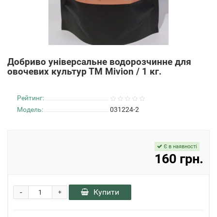
Добриво універсальне водорозчинне для
овочевих культур ТМ Mivion / 1 кг.
Рейтинг:
Модель:
031224-2
Є в наявності
160 грн.
-
Купити
+