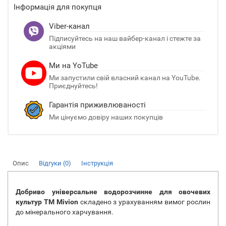
Інформація для покупця
Viber-канал
Підписуйтесь на наш вайбер-канал і стежте за
акціями
Ми на YoTube
Ми запустили свій власний канал на YouTube.
Приєднуйтесь!
Гарантія приживлюваності
Ми цінуємо довіру наших покупців
Опис
Відгуки (0)
Інструкція
Добриво універсальне водорозчинне для овочевих
культур ТМ Mivion
складено з урахуванням вимог рослин
до мінерального харчування.