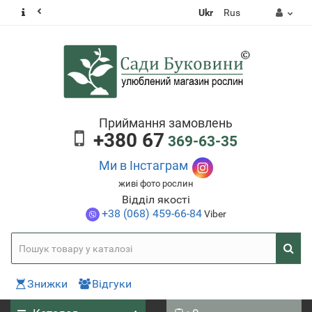
Ukr
Rus
Приймання замовлень
+380 67
369-63-35
Ми в Інстаграм
живі фото рослин
Відділ якості
+38 (068) 459-66-84
Viber
Знижки
Відгуки