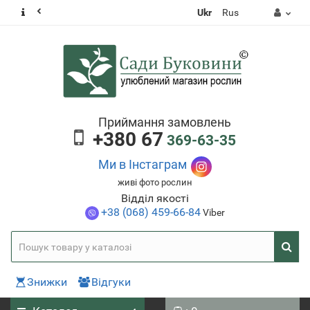
Ukr
Rus
Приймання замовлень
+380 67
369-63-35
Ми в Інстаграм
живі фото рослин
Відділ якості
+38 (068) 459-66-84
Viber
Знижки
Відгуки