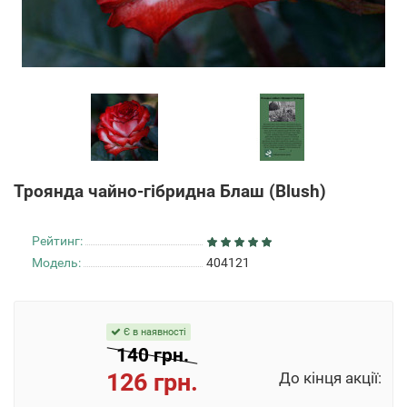
Троянда чайно-гібридна Блаш (Blush)
Рейтинг:
Модель:
404121
Є в наявності
140 грн.
126 грн.
До кінця акції: