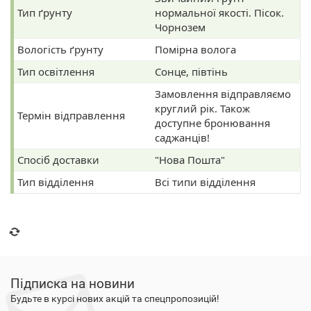
Тип ґрунту
нормальної якості. Пісок.
Чорнозем
Вологість ґрунту
Помірна волога
Тип освітлення
Сонце, півтінь
Замовлення відправляємо
круглий рік. Також
Термін відправлення
доступне бронювання
саджанців!
Спосіб доставки
"Нова Пошта"
Тип відділення
Всі типи відділення
Підписка на новини
Будьте в курсі нових акцій та спецпропозицій!