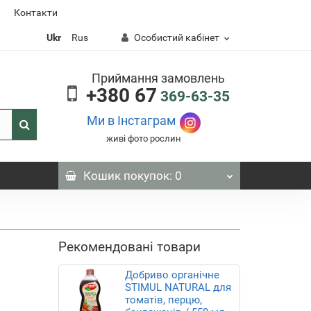
Контакти
Ukr
Rus
Особистий кабінет
Приймання замовлень
+380 67
369-63-35
Ми в Інстаграм
живі фото рослин
Кошик
покупок
: 0
Рекомендовані товари
Добриво органічне
STIMUL NATURAL для
томатів, перцю,