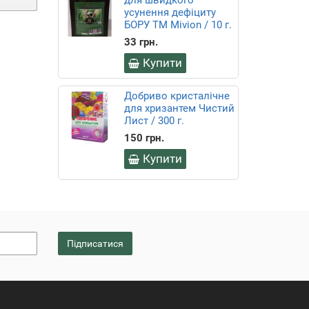
для швидкого
усунення дефіциту
БОРУ ТМ Mivion / 10 г.
33 грн.
Купити
Добриво кристалічне
для хризантем Чистий
Лист / 300 г.
150 грн.
Купити
Підписатися