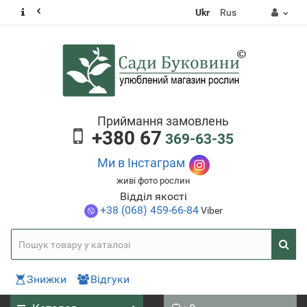
Ukr
Rus
Приймання замовлень
+380 67
369-63-35
Ми в Інстаграм
живі фото рослин
Відділ якості
+38 (068) 459-66-84
Viber
Знижки
Відгуки