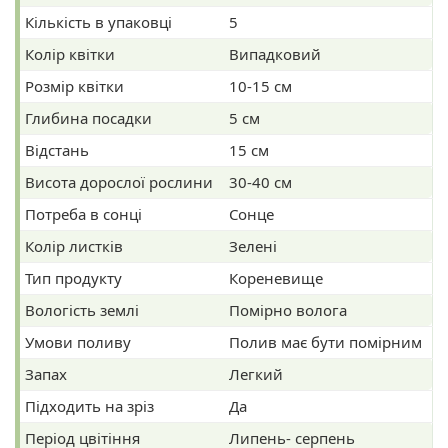
Кількість в упаковці
5
Колір квітки
Випадковий
Розмір квітки
10-15 см
Глибина посадки
5 см
Відстань
15 см
Висота дорослої рослини
30-40 см
Потреба в сонці
Сонце
Колір листків
Зелені
Тип продукту
Кореневище
Вологість землі
Помірно волога
Умови поливу
Полив має бути помірним
Запах
Легкий
Підходить на зріз
Да
Період цвітіння
Липень- серпень