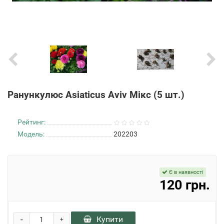
Ранункулюс Аsiaticus Аviv Мікс (5 шт.)
Рейтинг:
Модель:
202203
Є в наявності
120 грн.
-
Купити
+