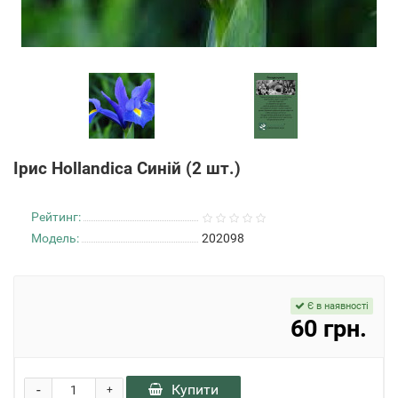
Ірис Hollandica Синій (2 шт.)
Рейтинг:
Модель:
202098
Є в наявності
60 грн.
-
Купити
+