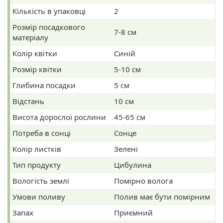
Кількість в упаковці
2
Розмір посадкового
7-8 см
матеріалу
Колір квітки
Синій
Розмір квітки
5-10 см
Глибина посадки
5 см
Відстань
10 см
Висота дорослої рослини
45-65 см
Потреба в сонці
Сонце
Колір листків
Зелені
Тип продукту
Цибулина
Вологість землі
Помірно волога
Умови поливу
Полив має бути помірним
Запах
Приємний