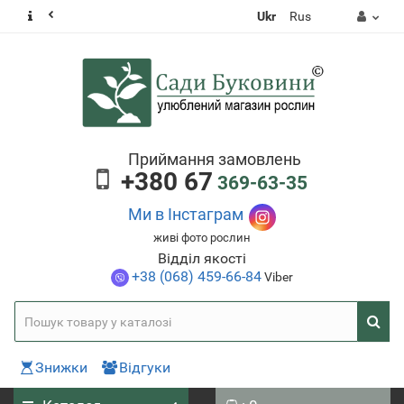
Ukr
Rus
Приймання замовлень
+380 67
369-63-35
Ми в Інстаграм
живі фото рослин
Відділ якості
+38 (068) 459-66-84
Viber
Знижки
Відгуки