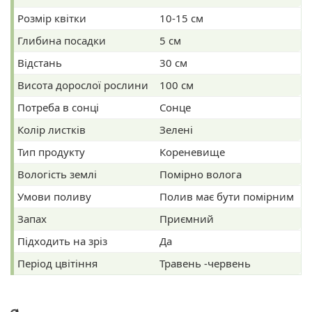
Розмір квітки
10-15 см
Глибина посадки
5 см
Відстань
30 см
Висота дорослої рослини
100 см
Потреба в сонці
Сонце
Колір листків
Зелені
Тип продукту
Кореневище
Вологість землі
Помірно волога
Умови поливу
Полив має бути помірним
Запах
Приємний
Підходить на зріз
Да
Період цвітіння
Травень -червень