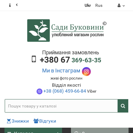
Ukr
Rus
Приймання замовлень
+380 67
369-63-35
Ми в Інстаграм
живі фото рослин
Відділ якості
+38 (068) 459-66-84
Viber
Знижки
Відгуки