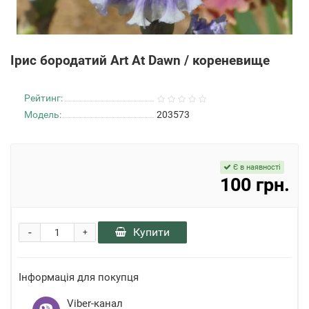
Ірис бородатий Art At Dawn / кореневище
Рейтинг:
Модель:
203573
Є в наявності
100 грн.
-
Купити
+
Інформація для покупця
Viber-канал