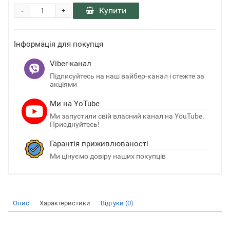
-
Купити
+
Інформація для покупця
Viber-канал
Підписуйтесь на наш вайбер-канал і стежте за
акціями
Ми на YoTube
Ми запустили свій власний канал на YouTube.
Приєднуйтесь!
Гарантія приживлюваності
Ми цінуємо довіру наших покупців
Опис
Характеристики
Відгуки (0)