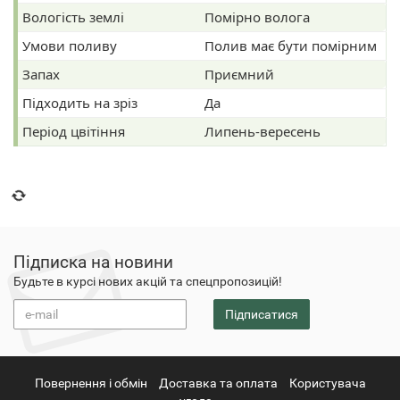
Вологість землі
Помірно волога
Умови поливу
Полив має бути помірним
Запах
Приємний
Підходить на зріз
Да
Період цвітіння
Липень-вересень
Підписка на новини
Будьте в курсі нових акцій та спецпропозицій!
Підписатися
Повернення i обмін
Доставка та оплата
Користувача