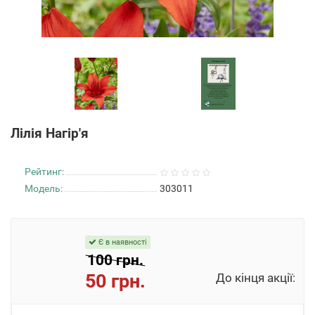
Лілія Нагір'я
Рейтинг:
Модель:
303011
Є в наявності
100 грн.
50 грн.
До кінця акції: