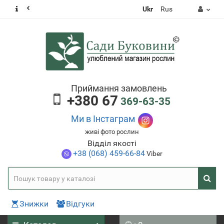
Ukr
Rus
Приймання замовлень
+380 67
369-63-35
Ми в Інстаграм
живі фото рослин
Відділ якості
+38 (068) 459-66-84
Viber
Знижки
Відгуки