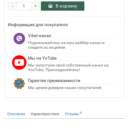
-
В корзину
+
Информация для покупателя
Viber-канал
Подписывайтесь на наш вайбер-канал и
следите за акциями
Мы на YoTube
Мы запустили свой собственный канал на
YouTube. Присоединяйтесь!
Гарантия приживаемости
Мы ценим доверие наших покупателей
0
Описание
Характеристики
Отзывы