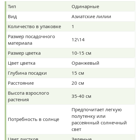
Тип
Одинарные
Вид
Азиатские лилии
Количество в упаковке
1
Размер посадочного
12\14
материала
Размер цветка
10-15 см
Цвет цветка
Оранжевый
Глубина посадки
15 см
Расстояние
20 см
Высота взрослого
35-40 см
растения
Предпочитает легкую
полутенку или
Потребность в солнце
рассеянный солнечный
свет
Цвет листков
Зеленые