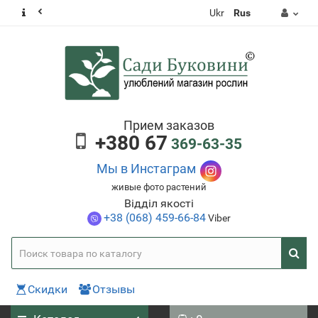
Ukr
Rus
Прием заказов
+380 67
369-63-35
Мы в Инстаграм
живые фото растений
Відділ якості
+38 (068) 459-66-84
Viber
Скидки
Отзывы