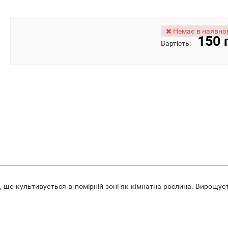
Немає в наявнос
150 
Вартість:
о, що культивується в помірній зоні як кімнатна рослина. Вирощує