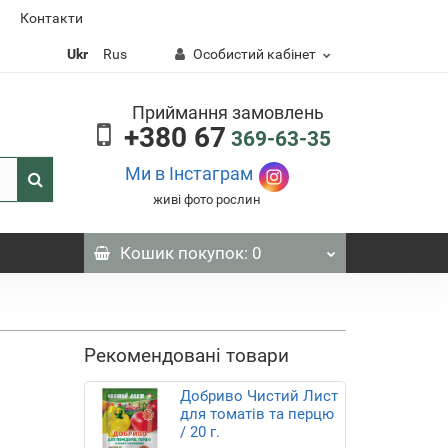
Контакти
Ukr
Rus
Особистий кабінет
Приймання замовлень
+380 67
369-63-35
Ми в Інстаграм
живі фото рослин
Кошик
покупок
: 0
Рекомендовані товари
Добриво Чистий Лист
для томатів та перцю
/ 20 г.