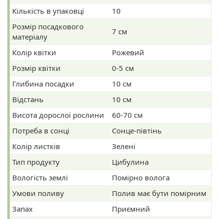
Кількість в упаковці
10
Розмір посадкового
7 см
матеріалу
Колір квітки
Рожевий
Розмір квітки
0-5 см
Глибина посадки
10 см
Відстань
10 см
Висота дорослої рослини
60-70 см
Потреба в сонці
Сонце-півтінь
Колір листків
Зелені
Тип продукту
Цибулина
Вологість землі
Помірно волога
Умови поливу
Полив має бути помірним
Запах
Приємний