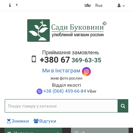
Ukr
Rus
Приймання замовлень
+380 67
369-63-35
Ми в Інстаграм
живі фото рослин
Відділ якості
+38 (068) 459-66-84
Viber
Знижки
Відгуки