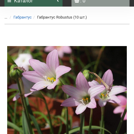
Каталог
: 0
...
Габрантус
Габрантус Robustus (10 шт.)