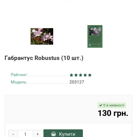
Габрантус Robustus (10 шт.)
Рейтинг:
Модель:
203127
Є в наявності
130 грн.
-
Купити
+