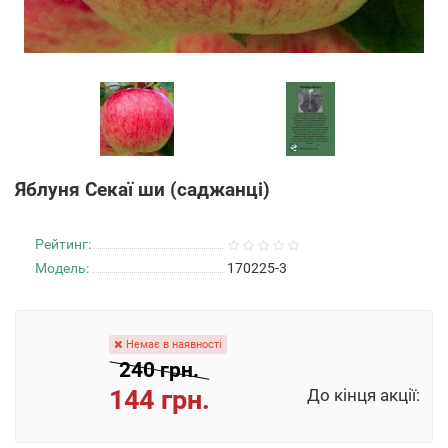
Яблуня Секаї ши (саджанці)
Рейтинг:
Модель:
170225-3
Немає в наявності
240 грн.
144 грн.
До кінця акції: