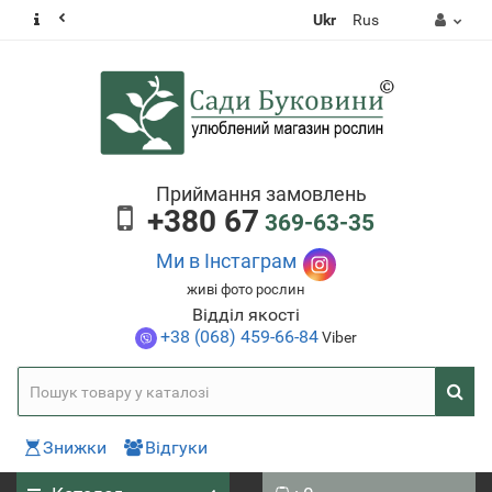
Ukr
Rus
Приймання замовлень
+380 67
369-63-35
Ми в Інстаграм
живі фото рослин
Відділ якості
+38 (068) 459-66-84
Viber
Знижки
Відгуки