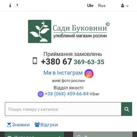
Ukr
Rus
Приймання замовлень
+380 67
369-63-35
Ми в Інстаграм
живі фото рослин
Відділ якості
+38 (068) 459-66-84
Viber
Знижки
Відгуки