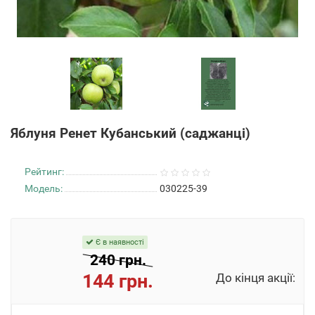
Яблуня Ренет Кубанський (саджанці)
Рейтинг:
Модель:
030225-39
Є в наявності
240 грн.
144 грн.
До кінця акції: