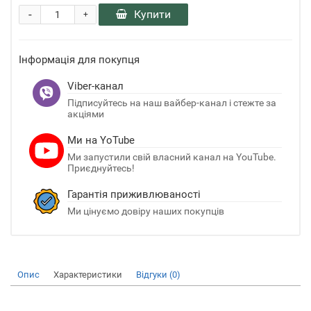
-
Купити
+
Інформація для покупця
Viber-канал
Підписуйтесь на наш вайбер-канал і стежте за
акціями
Ми на YoTube
Ми запустили свій власний канал на YouTube.
Приєднуйтесь!
Гарантія приживлюваності
Ми цінуємо довіру наших покупців
Опис
Характеристики
Відгуки (0)