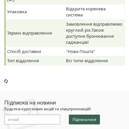
Відкрита коренева
Упаковка
система
Замовлення відправляємо
круглий рік.Також
Термін відправлення
доступне бронювання
саджанців!
Спосіб доставки
"Нова Пошта"
Тип відділення
Всі типи відділення
Підписка на новини
Будьте в курсі нових акцій та спецпропозицій!
Підписатися