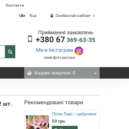
Контакти
Ukr
Rus
Особистий кабінет
Приймання замовлень
+380 67
369-63-35
Ми в Інстаграм
живі фото рослин
Кошик
покупок
: 0
Рекомендовані товари
2 шт.
Лілія Леві / цибулини
50 грн.