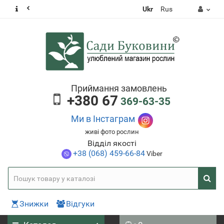
Ukr
Rus
Приймання замовлень
+380 67
369-63-35
Ми в Інстаграм
живі фото рослин
Відділ якості
+38 (068) 459-66-84
Viber
Знижки
Відгуки