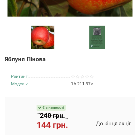
Яблуня Пінова
Рейтинг:
Модель:
1А 211 37к
Є в наявності
240 грн.
144 грн.
До кінця акції: