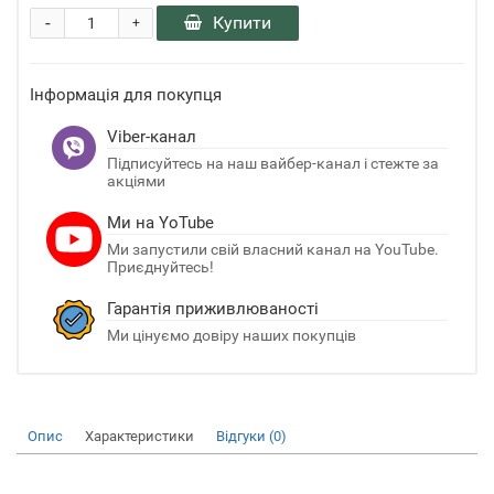
-
Купити
+
Інформація для покупця
Viber-канал
Підписуйтесь на наш вайбер-канал і стежте за
акціями
Ми на YoTube
Ми запустили свій власний канал на YouTube.
Приєднуйтесь!
Гарантія приживлюваності
Ми цінуємо довіру наших покупців
Опис
Характеристики
Відгуки (0)