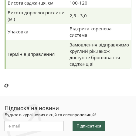
Висота саджанця, см.
100-120
Висота дорослої рослини
2,5 - 3,0
(м.)
Відкрита коренева
Упаковка
система
Замовлення відправляємо
круглий рік.Також
Термін відправлення
доступне бронювання
саджанців!
Підписка на новини
Будьте в курсі нових акцій та спецпропозицій!
Підписатися