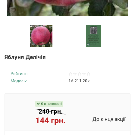
Яблуня Делічія
Рейтинг:
Модель:
1А 211 20к
Є в наявності
240 грн.
144 грн.
До кінця акції: