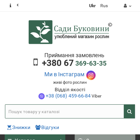
Ukr
Rus
Приймання замовлень
+380 67
369-63-35
Ми в Інстаграм
живі фото рослин
Відділ якості
+38 (068) 459-66-84
Viber
Знижки
Відгуки