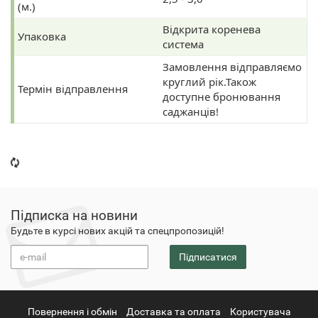
(м.)
Відкрита коренева
Упаковка
система
Замовлення відправляємо
круглий рік.Також
Термін відправлення
доступне бронювання
саджанців!
Підписка на новини
Будьте в курсі нових акцій та спецпропозицій!
Підписатися
Повернення i обмін
Доставка та оплата
Користувача