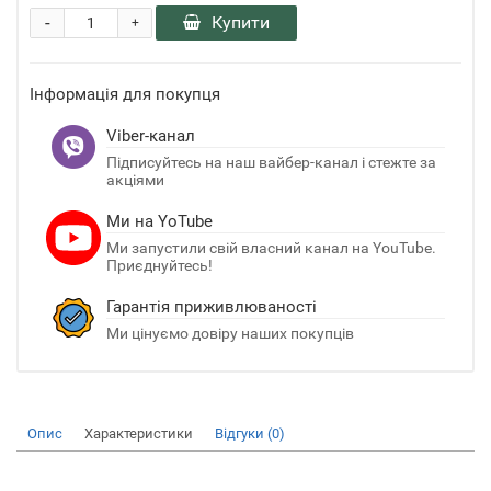
-
Купити
+
Інформація для покупця
Viber-канал
Підписуйтесь на наш вайбер-канал і стежте за
акціями
Ми на YoTube
Ми запустили свій власний канал на YouTube.
Приєднуйтесь!
Гарантія приживлюваності
Ми цінуємо довіру наших покупців
Опис
Характеристики
Відгуки (0)