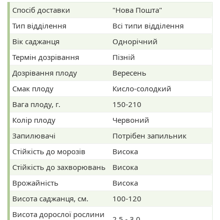
Спосіб доставки
"Нова Пошта"
Тип відділення
Всі типи відділення
Вік саджанця
Однорічний
Термін дозрівання
Пізній
Дозрівання плоду
Вересень
Смак плоду
Кисло-солодкий
Вага плоду, г.
150-210
Колір плоду
Червоний
Запилювачі
Потрібен запильник
Стійкість до морозів
Висока
Стійкість до захворювань
Висока
Врожайність
Висока
Висота саджанця, см.
100-120
Висота дорослої рослини
2,5 - 3,0