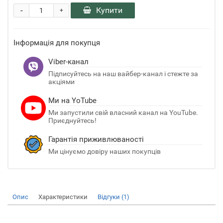
-
Купити
+
Інформація для покупця
Viber-канал
Підписуйтесь на наш вайбер-канал і стежте за
акціями
Ми на YoTube
Ми запустили свій власний канал на YouTube.
Приєднуйтесь!
Гарантія приживлюваності
Ми цінуємо довіру наших покупців
Опис
Характеристики
Відгуки (1)