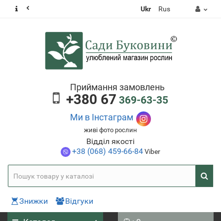
Ukr
Rus
Приймання замовлень
+380 67
369-63-35
Ми в Інстаграм
живі фото рослин
Відділ якості
+38 (068) 459-66-84
Viber
Знижки
Відгуки