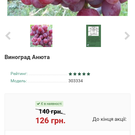
Виноград Анюта
Рейтинг:
Модель:
303334
Є в наявності
140 грн.
126 грн.
До кінця акції: