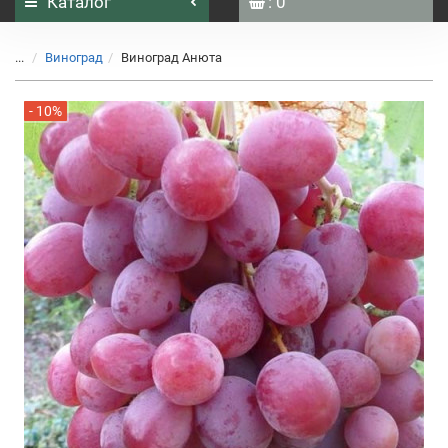
Каталог
: 0
...
Виноград
Виноград Анюта
- 10%