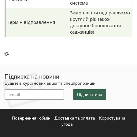
система
Замовлення відправляємо
круглий рік.Також
Термін відправлення
доступне бронювання
саджанців!
Підписка на новини
Будьте в курсі нових акцій та спецпропозицій!
Підписатися
Повернення i обмін
Доставка та оплата
Користувача
угода