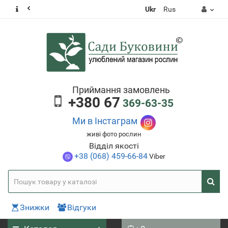
Ukr
Rus
Приймання замовлень
+380 67
369-63-35
Ми в Інстаграм
живі фото рослин
Відділ якості
+38 (068) 459-66-84
Viber
Знижки
Відгуки