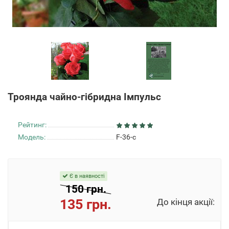
Троянда чайно-гібридна Імпульс
Рейтинг:
Модель:
F-36-c
Є в наявності
150 грн.
135 грн.
До кінця акції: