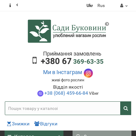
Ukr
Rus
Приймання замовлень
+380 67
369-63-35
Ми в Інстаграм
живі фото рослин
Відділ якості
+38 (068) 459-66-84
Viber
Знижки
Відгуки