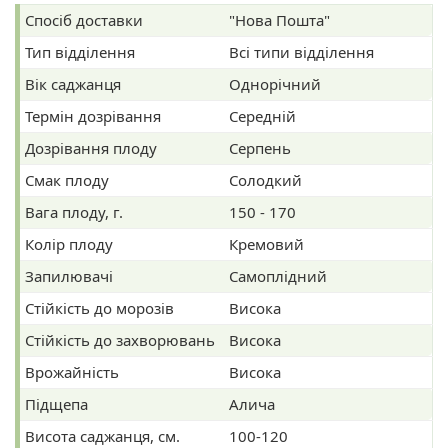
Спосіб доставки
"Нова Пошта"
Тип відділення
Всі типи відділення
Вік саджанця
Однорічний
Термін дозрівання
Середній
Дозрівання плоду
Серпень
Смак плоду
Солодкий
Вага плоду, г.
150 - 170
Колір плоду
Кремовий
Запилювачі
Самоплідний
Стійкість до морозів
Висока
Стійкість до захворювань
Висока
Врожайність
Висока
Підщепа
Алича
Висота саджанця, см.
100-120