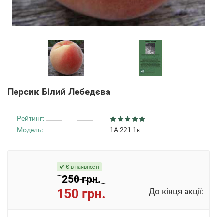
Персик Білий Лебедєва
Рейтинг:
Модель:
1А 221 1к
Є в наявності
250 грн.
150 грн.
До кінця акції: