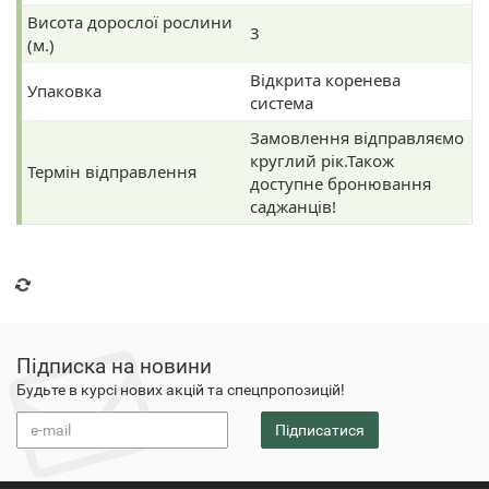
Висота дорослої рослини
3
(м.)
Відкрита коренева
Упаковка
система
Замовлення відправляємо
круглий рік.Також
Термін відправлення
доступне бронювання
саджанців!
Підписка на новини
Будьте в курсі нових акцій та спецпропозицій!
Підписатися