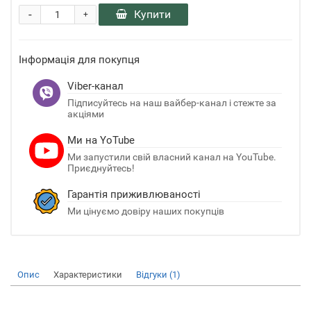
-
Купити
+
Інформація для покупця
Viber-канал
Підписуйтесь на наш вайбер-канал і стежте за
акціями
Ми на YoTube
Ми запустили свій власний канал на YouTube.
Приєднуйтесь!
Гарантія приживлюваності
Ми цінуємо довіру наших покупців
Опис
Характеристики
Відгуки (1)