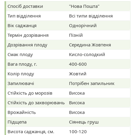
Спосіб доставки
"Нова Пошта"
Тип відділення
Всі типи відділення
Вік саджанця
Однорічний
Термін дозрівання
Пізній
Дозрівання плоду
Середина Жовтеня
Смак плоду
Кисло-солодкий
Вага плоду, г.
400-600
Колір плоду
Жовтий
Запилювачі
Потрібен запильник
Стійкість до морозів
Висока
Стійкість до захворювань
Висока
Врожайність
Висока
Підщепа
Сіянець груш
Висота саджанця, см.
100-120