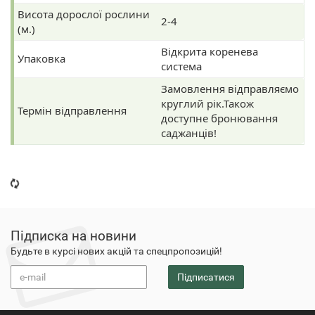
Висота дорослої рослини
2-4
(м.)
Відкрита коренева
Упаковка
система
Замовлення відправляємо
круглий рік.Також
Термін відправлення
доступне бронювання
саджанців!
Підписка на новини
Будьте в курсі нових акцій та спецпропозицій!
Підписатися