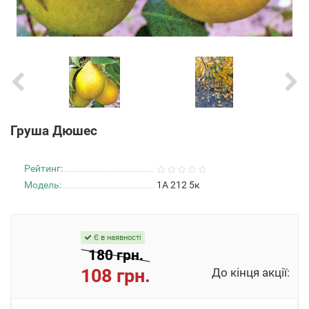
Груша Дюшес
Рейтинг:
Модель:
1А 212 5к
Є в наявності
180 грн.
108 грн.
До кінця акції: