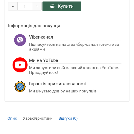
-
Купити
+
Інформація для покупця
Viber-канал
Підписуйтесь на наш вайбер-канал і стежте за
акціями
Ми на YoTube
Ми запустили свій власний канал на YouTube.
Приєднуйтесь!
Гарантія приживлюваності
Ми цінуємо довіру наших покупців
Опис
Характеристики
Відгуки (0)