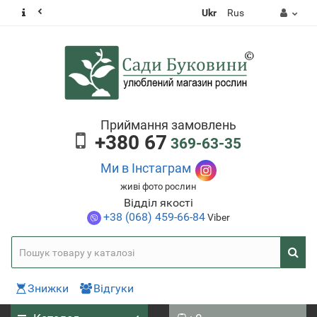
Ukr
Rus
Приймання замовлень
+380 67
369-63-35
Ми в Інстаграм
живі фото рослин
Відділ якості
+38 (068) 459-66-84
Viber
Знижки
Відгуки