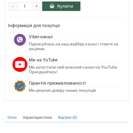
-
Купити
+
Інформація для покупця
Viber-канал
Підписуйтесь на наш вайбер-канал і стежте за
акціями
Ми на YoTube
Ми запустили свій власний канал на YouTube.
Приєднуйтесь!
Гарантія приживлюваності
Ми цінуємо довіру наших покупців
Опис
Характеристики
Відгуки (0)