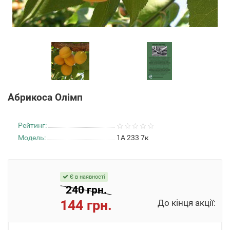
Абрикоса Олімп
Рейтинг:
Модель:
1А 233 7к
Є в наявності
240 грн.
144 грн.
До кінця акції: