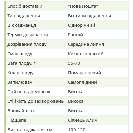
Спосіб доставки
"Нова Пошта"
Тип відділення
Всі типи відділення
Вік саджанця
Однорічний
Термін дозрівання
Ранній
Дозрівання плоду
Середина липня
Смак плоду
Кисло-солодкий
Вага плоду, г.
55-70
Колір плоду
Помаранчевий
Запилювачі
Самоплідний
Стійкість до морозів
Висока
Стійкість до захворювань
Висока
Врожайність
Висока
Підщепа
Сіянець Аличі
Висота саджанця, см.
100-120