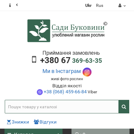
Ukr
Rus
Приймання замовлень
+380 67
369-63-35
Ми в Інстаграм
живі фото рослин
Відділ якості
+38 (068) 459-66-84
Viber
Знижки
Відгуки