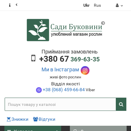
Ukr
Rus
Приймання замовлень
+380 67
369-63-35
Ми в Інстаграм
живі фото рослин
Відділ якості
+38 (068) 459-66-84
Viber
Знижки
Відгуки