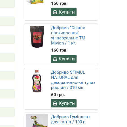
150 грн.
Купити
Добриво "Осіннє
підживлення"
універсальне ТМ
Mivion / 1 кг.
160 грн.
Купити
Добриво STIMUL
NATURAL для
декоративно-квітучих
рослин / 310 мл.
60 грн.
Купити
Добриво Гуміплант
для квітів / 100 г.