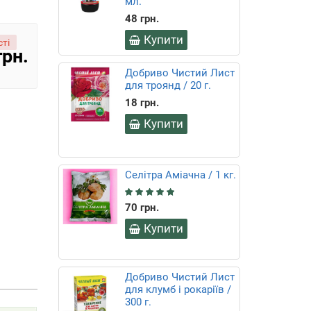
мл.
48 грн.
Купити
ті
грн.
Добриво Чистий Лист
для троянд / 20 г.
18 грн.
Купити
Селітра Аміачна / 1 кг.
70 грн.
Купити
Добриво Чистий Лист
для клумб і рокаріїв /
300 г.