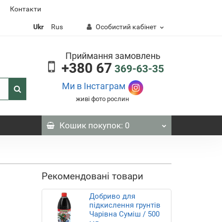
Контакти
Ukr
Rus
Особистий кабінет
Приймання замовлень
+380 67
369-63-35
Ми в Інстаграм
живі фото рослин
Кошик
покупок
: 0
Рекомендовані товари
Добриво для
підкислення грунтів
Чарівна Суміш / 500