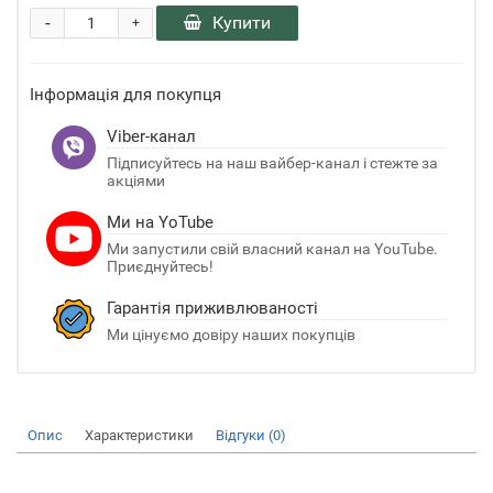
-
Купити
+
Інформація для покупця
Viber-канал
Підписуйтесь на наш вайбер-канал і стежте за
акціями
Ми на YoTube
Ми запустили свій власний канал на YouTube.
Приєднуйтесь!
Гарантія приживлюваності
Ми цінуємо довіру наших покупців
Опис
Характеристики
Відгуки (0)