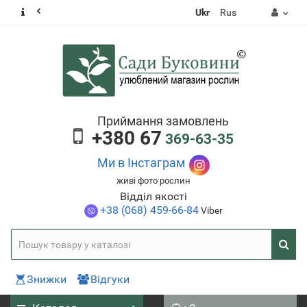
Ukr
Rus
Приймання замовлень
+380 67
369-63-35
Ми в Інстаграм
живі фото рослин
Відділ якості
+38 (068) 459-66-84
Viber
Знижки
Відгуки