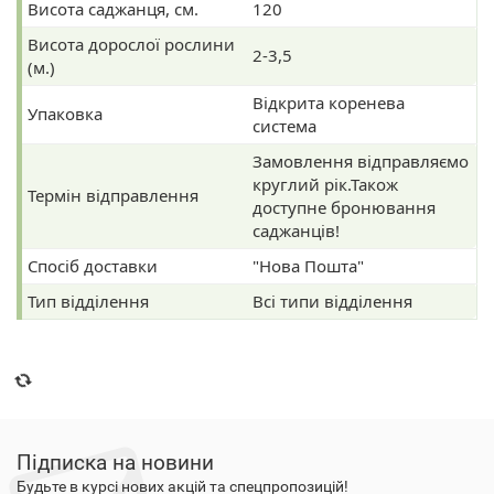
Висота саджанця, см.
120
Висота дорослої рослини
2-3,5
(м.)
Відкрита коренева
Упаковка
система
Замовлення відправляємо
круглий рік.Також
Термін відправлення
доступне бронювання
саджанців!
Спосіб доставки
"Нова Пошта"
Тип відділення
Всі типи відділення
Підписка на новини
Будьте в курсі нових акцій та спецпропозицій!