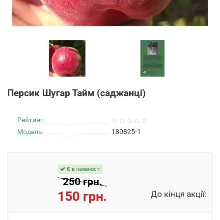
Персик Шугар Тайм (саджанці)
Рейтинг:
Модель:
180825-1
Є в наявності
250 грн.
150 грн.
До кінця акції: