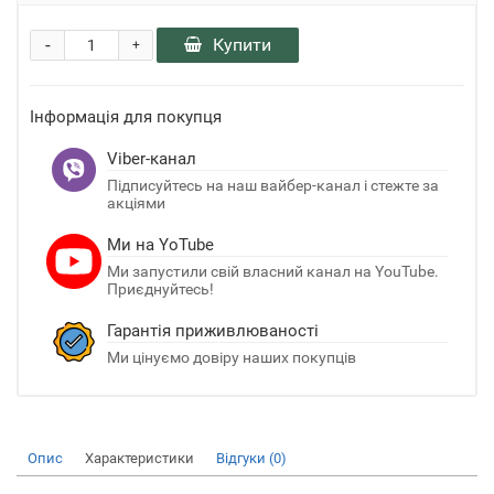
-
Купити
+
Інформація для покупця
Viber-канал
Підписуйтесь на наш вайбер-канал і стежте за
акціями
Ми на YoTube
Ми запустили свій власний канал на YouTube.
Приєднуйтесь!
Гарантія приживлюваності
Ми цінуємо довіру наших покупців
Опис
Характеристики
Відгуки (0)