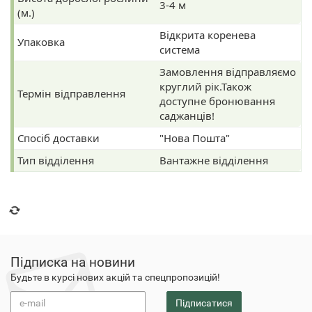
3-4 м
(м.)
Відкрита коренева
Упаковка
система
Замовлення відправляємо
круглий рік.Також
Термін відправлення
доступне бронювання
саджанців!
Спосіб доставки
"Нова Пошта"
Тип відділення
Вантажне відділення
Підписка на новини
Будьте в курсі нових акцій та спецпропозицій!
Підписатися