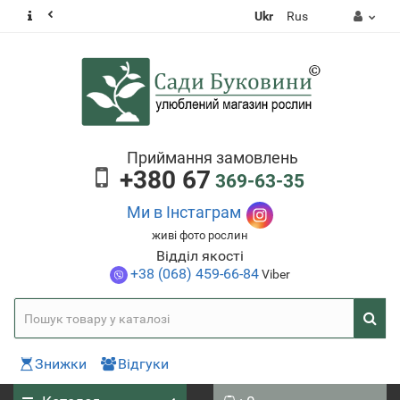
Ukr
Rus
Приймання замовлень
+380 67
369-63-35
Ми в Інстаграм
живі фото рослин
Відділ якості
+38 (068) 459-66-84
Viber
Знижки
Відгуки