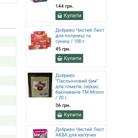
144 грн.
Купити
Добриво Чистий Лист
для полуниці та
суниці / 100 г.
45 грн.
Купити
Добриво
"Пасльоновий бум"
для томатів, перцю,
баклажанів ТМ Mivion
/ 20 г.
36 грн.
Купити
Добриво Чистий Лист
АКВА для квітучих