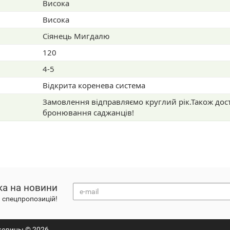
Висока
Висока
Сіянець Мигдалю
120
4-5
Відкрита коренева система
Замовлення відправляємо круглий рік.Також дос
бронювання саджанців!
ка на новини
а спецпропозицій!