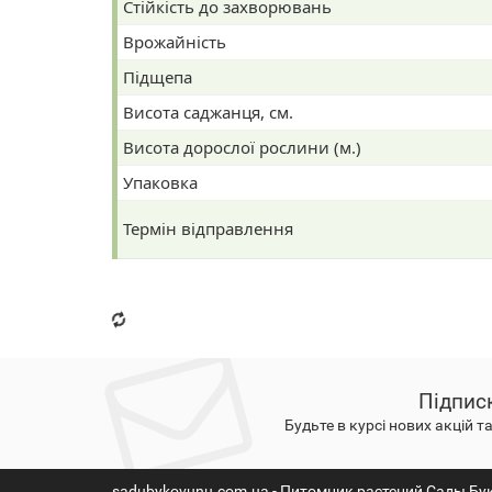
Стійкість до захворювань
Врожайність
Підщепа
Висота саджанця, см.
Висота дорослої рослини (м.)
Упаковка
Термін відправлення
Підпис
Будьте в курсі нових акцій т