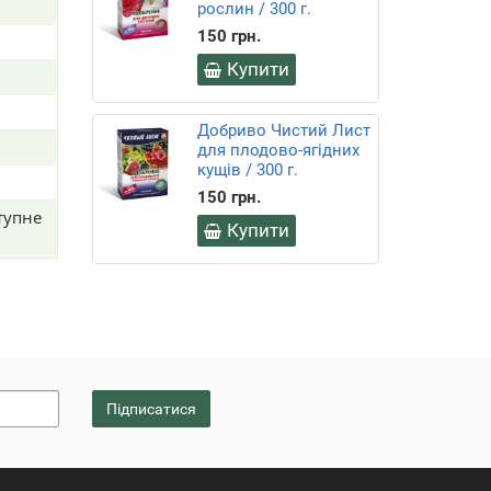
рослин / 300 г.
150 грн.
Купити
Добриво Чистий Лист
для плодово-ягідних
кущів / 300 г.
150 грн.
Купити
тупне
Підписатися