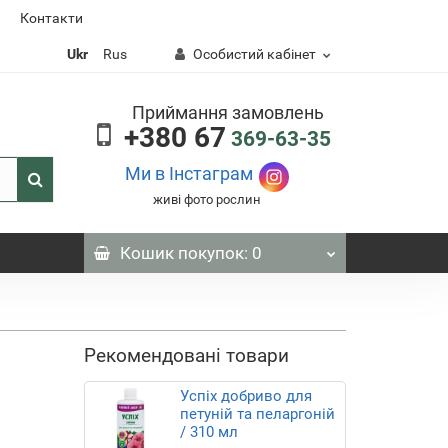
Контакти
Ukr
Rus
Особистий кабінет
Приймання замовлень
+380 67
369-63-35
Ми в Інстаграм
живі фото рослин
Кошик
покупок
: 0
Рекомендовані товари
Успіх добриво для
петуній та пеларгоній
/ 310 мл