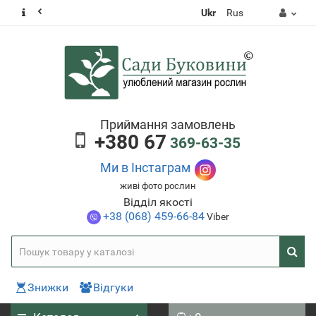
Ukr
Rus
Приймання замовлень
+380 67
369-63-35
Ми в Інстаграм
живі фото рослин
Відділ якості
+38 (068) 459-66-84
Viber
Знижки
Відгуки