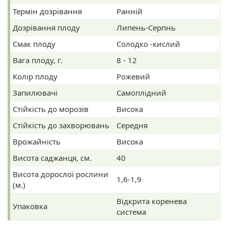
Термін дозрівання
Ранній
Дозрівання плоду
Липень-Серпнь
Смак плоду
Солодко -кислий
Вага плоду, г.
8 - 12
Колір плоду
Рожевий
Запилювачі
Самоплідний
Стійкість до морозів
Висока
Стійкість до захворювань
Середня
Врожайність
Висока
Висота саджанця, см.
40
Висота дорослої рослини
1,6-1,9
(м.)
Відкрита коренева
Упаковка
система