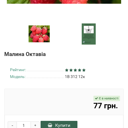
Малина Октавіа
Рейтинг:
Модель:
1В 312 12к
Є в наявності
77 грн.
-
Купити
+