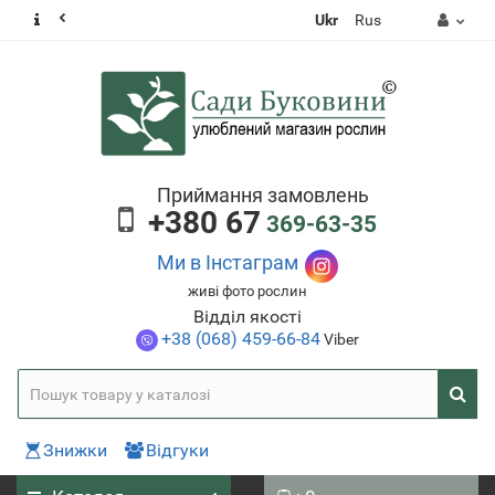
Ukr
Rus
Приймання замовлень
+380 67
369-63-35
Ми в Інстаграм
живі фото рослин
Відділ якості
+38 (068) 459-66-84
Viber
Знижки
Відгуки