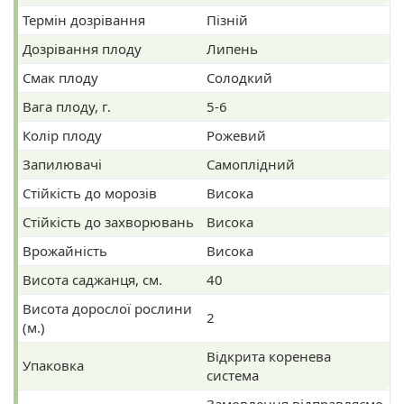
Термін дозрівання
Пізній
Дозрівання плоду
Липень
Смак плоду
Солодкий
Вага плоду, г.
5-6
Колір плоду
Рожевий
Запилювачі
Самоплідний
Стійкість до морозів
Висока
Стійкість до захворювань
Висока
Врожайність
Висока
Висота саджанця, см.
40
Висота дорослої рослини
2
(м.)
Відкрита коренева
Упаковка
система