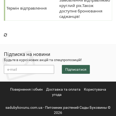
Замовлення відправляємо
круглий рік.Також
Термін відправлення
доступне бронювання
саджанців!
Підписка на новини
Будьте в курсі нових акцій та спецпропозицій!
Підписатися
Повернення i обмін
Доставка та оплата
Користувача
угода
sadubykovunu.com.ua - Питомник растений Сады Буковины ©
2026