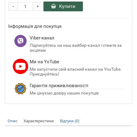
-
Купити
+
Інформація для покупця
Viber-канал
Підписуйтесь на наш вайбер-канал і стежте за
акціями
Ми на YoTube
Ми запустили свій власний канал на YouTube.
Приєднуйтесь!
Гарантія приживлюваності
Ми цінуємо довіру наших покупців
Опис
Характеристики
Відгуки (0)