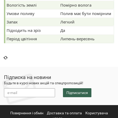
Вологість землі
Помірно волога
Умови поливу
Полив має бути помірним
Запах
Легкий
Підходить на зріз
Да
Період цвітіння
Липень-вересень
Підписка на новини
Будьте в курсі нових акцій та спецпропозицій!
Підписатися
Повернення i обмін
Доставка та оплата
Користувача