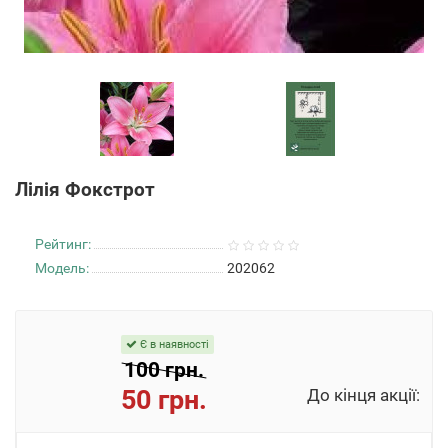
Лілія Фокстрот
Рейтинг:
Модель:
202062
Є в наявності
100 грн.
50 грн.
До кінця акції: