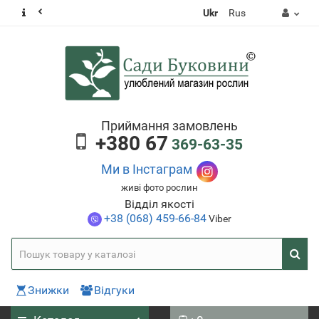
Ukr
Rus
Приймання замовлень
+380 67
369-63-35
Ми в Інстаграм
живі фото рослин
Відділ якості
+38 (068) 459-66-84
Viber
Знижки
Відгуки