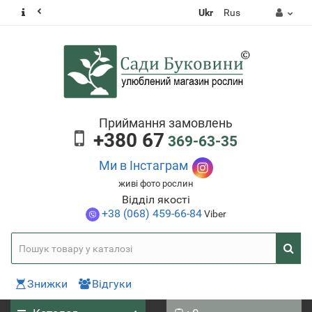
Ukr
Rus
Приймання замовлень
+380 67
369-63-35
Ми в Інстаграм
живі фото рослин
Відділ якості
+38 (068) 459-66-84
Viber
Знижки
Відгуки