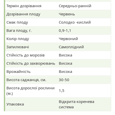
Термін дозрівання
Середньо-ранній
Дозрівання плоду
Червень
Смак плоду
Солодко -кислий
Вага плоду, г.
0,9-1,1
Колір плоду
Червоний
Запилювачі
Самоплідний
Стійкість до морозів
Висока
Стійкість до захворювань
Висока
Врожайність
Висока
Висота саджанця, см.
30-50
Висота дорослої рослини
1,5
(м.)
Відкрита коренева
Упаковка
система