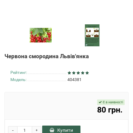
Червона смородина Львів'янка
Рейтинг:
Модель:
404381
Є в наявності
80 грн.
-
Купити
+