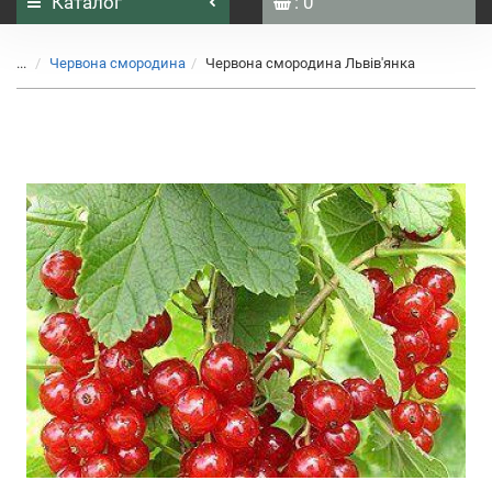
Каталог
: 0
...
Червона смородина
Червона смородина Львів'янка