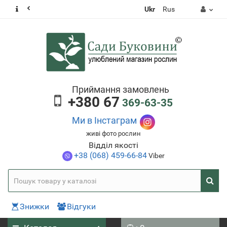
Ukr
Rus
Приймання замовлень
+380 67
369-63-35
Ми в Інстаграм
живі фото рослин
Відділ якості
+38 (068) 459-66-84
Viber
Знижки
Відгуки