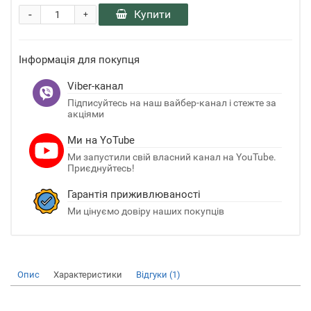
-
Купити
+
Інформація для покупця
Viber-канал
Підписуйтесь на наш вайбер-канал і стежте за
акціями
Ми на YoTube
Ми запустили свій власний канал на YouTube.
Приєднуйтесь!
Гарантія приживлюваності
Ми цінуємо довіру наших покупців
Опис
Характеристики
Відгуки (1)