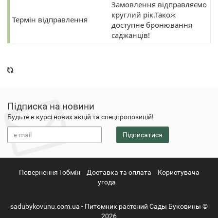
Замовлення відправляємо
круглий рік.Також
Термін відправлення
доступне бронювання
саджанців!
Підписка на новини
Будьте в курсі нових акцій та спецпропозицій!
Підписатися
Повернення i обмін
Доставка та оплата
Користувача
угода
sadubykovunu.com.ua - Питомник растений Сады Буковины ©
2026