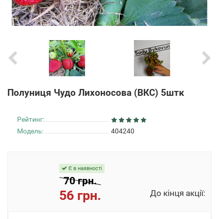
Полуниця Чудо Лихоносова (ВКС) 5штк
Рейтинг:
Модель:
404240
Є в наявності
70 грн.
56 грн.
До кінця акції: