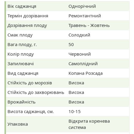
Вік саджанця
Однорічний
Термін дозрівання
Ремонтантний
Дозрівання плоду
Травень - Жовтень
Смак плоду
Солодкий
Вага плоду, г.
50
Колір плоду
Червоний
Запилювачі
Самоплідний
Вид саджанця
Копана Розсада
Стійкість до морозів
Висока
Стійкість до захворювань
Висока
Врожайність
Висока
Висота саджанця, см.
10-15
Відкрита коренева
Упаковка
система