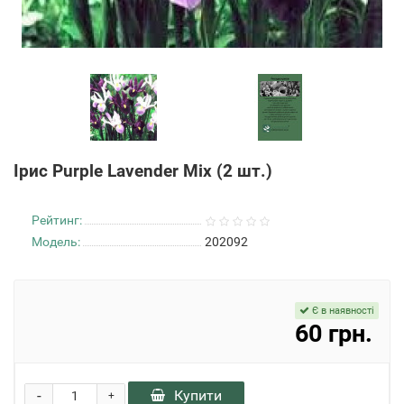
Ірис Purple Lavender Mix (2 шт.)
Рейтинг:
Модель:
202092
Є в наявності
60 грн.
-
Купити
+