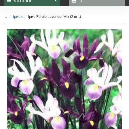
Каталог
: 0
...
Іриси
Ірис Purple Lavender Mix (2 шт.)