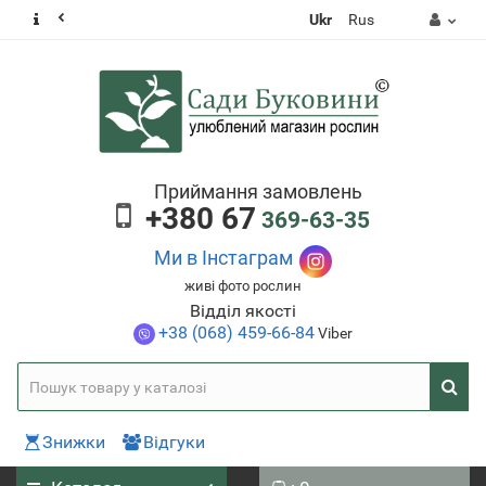
Ukr
Rus
Приймання замовлень
+380 67
369-63-35
Ми в Інстаграм
живі фото рослин
Відділ якості
+38 (068) 459-66-84
Viber
Знижки
Відгуки