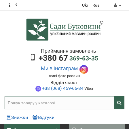
Ukr
Rus
Приймання замовлень
+380 67
369-63-35
Ми в Інстаграм
живі фото рослин
Відділ якості
+38 (068) 459-66-84
Viber
Знижки
Відгуки