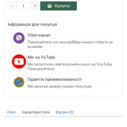
-
Купити
+
Інформація для покупця
Viber-канал
Підписуйтесь на наш вайбер-канал і стежте за
акціями
Ми на YoTube
Ми запустили свій власний канал на YouTube.
Приєднуйтесь!
Гарантія приживлюваності
Ми цінуємо довіру наших покупців
Опис
Характеристики
Відгуки (0)