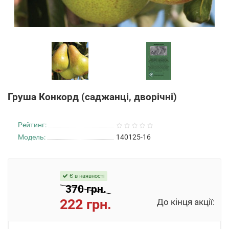
Груша Конкорд (саджанці, дворічні)
Рейтинг:
Модель:
140125-16
Є в наявності
370 грн.
222 грн.
До кінця акції: