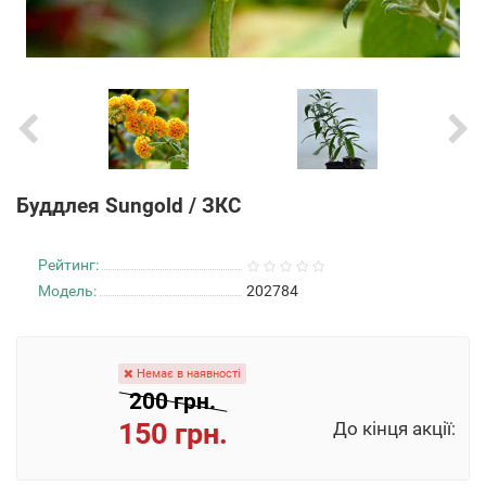
Буддлея Sungold / ЗКС
Рейтинг:
Модель:
202784
Немає в наявності
200 грн.
150 грн.
До кінця акції: