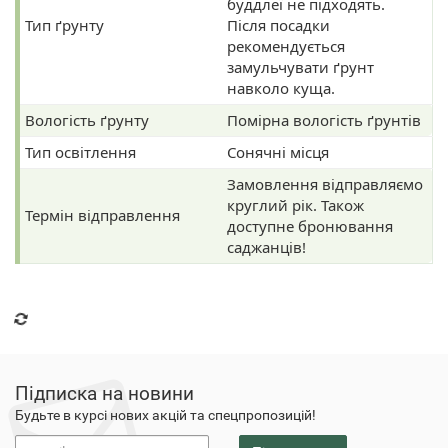
буддлеї не підходять.
Тип ґрунту
Після посадки
рекомендується
замульчувати ґрунт
навколо куща.
Вологість ґрунту
Помірна вологість ґрунтів
Тип освітлення
Сонячні місця
Замовлення відправляємо
круглий рік. Також
Термін відправлення
доступне бронювання
саджанців!
Підписка на новини
Будьте в курсі нових акцій та спецпропозицій!