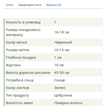
Опис
Характеристики
Відгуки (0)
Кількість в упаковці
1
Розмір посадкового
16-18 см
матеріалу
Колір квітки
Червоний
Розмір квітки
10-15 см
Глибина посадки
1 см
Відстань
10 см
Висота дорослої рослини
45-50 см
Потреба в сонці
Сонце
Колір листків
Зелені
Тип продукту
Цибулина
Вологість землі
Помірно волога