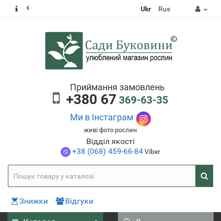
Ukr
Rus
Приймання замовлень
+380 67
369-63-35
Ми в Інстаграм
живі фото рослин
Відділ якості
+38 (068) 459-66-84
Viber
Знижки
Відгуки