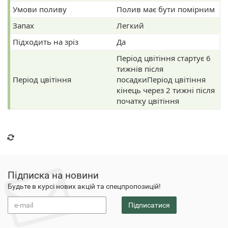
Умови поливу
Полив має бути помірним
Запах
Легкий
Підходить на зріз
Да
Період цвітіння стартує 6
тижнів після
Період цвітіння
посадкиПеріод цвітіння
кінець через 2 тижні після
початку цвітіння
Підписка на новини
Будьте в курсі нових акцій та спецпропозицій!
Підписатися