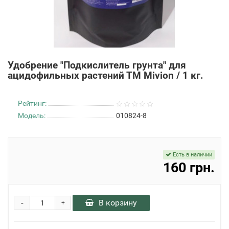
Удобрение "Подкислитель грунта" для
ацидофильных растений ТМ Mivion / 1 кг.
Рейтинг:
Модель:
010824-8
Есть в наличии
160 грн.
-
В корзину
+