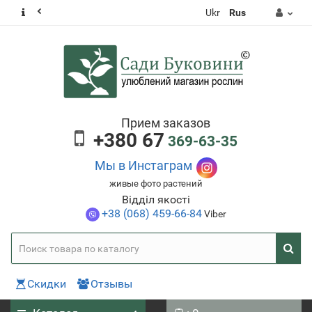
Ukr
Rus
Прием заказов
+380 67
369-63-35
Мы в Инстаграм
живые фото растений
Відділ якості
+38 (068) 459-66-84
Viber
Скидки
Отзывы